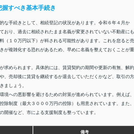
把握すべき基本手続き
的な手続きとして、相続登記の状況があります。令和６年４月か
ており、過去に相続されたまま名義が変更されていない不動産に
料（１０万円以下）が科される可能性があります。これを怠ると
きが複雑化する恐れがあるため、早めに名義を整えておくことが
が求められます。具体的には、賃貸契約の期間や更新の有無、解
や、売却後に賃貸を継続するか退去していただくかなど、取引の
きましょう。
環境への悪影響を避けるための対策が進められています。例えば
控除制度（最大３０００万円の控除）も用意されています。また
の開催など、市による支援制度も整っています。
備考