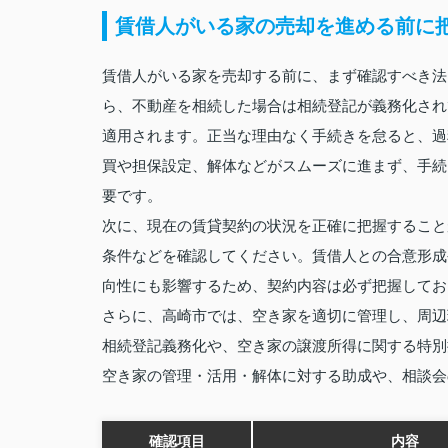
賃借人がいる家の売却を進める前に
賃借人がいる家を売却する前に、まず確認すべき法
ら、不動産を相続した場合は相続登記が義務化され
適用されます。正当な理由なく手続きを怠ると、過
買や担保設定、解体などがスムーズに進まず、手続
要です。
次に、現在の賃貸契約の状況を正確に把握すること
条件などを確認してください。賃借人との合意形成
向性にも影響するため、契約内容は必ず把握してお
さらに、高崎市では、空き家を適切に管理し、周辺
相続登記義務化や、空き家の譲渡所得に関する特別
空き家の管理・活用・解体に対する助成や、相談会
確認項目
内容