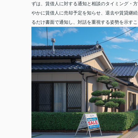
ずは、賃借人に対する通知と相談のタイミング・方
やかに賃借人に売却予定を知らせ、退去や賃貸継続
るだけ書面で通知し、対話を重視する姿勢を示すこ