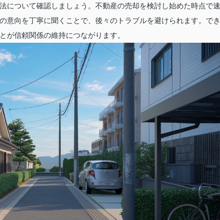
法について確認しましょう。不動産の売却を検討し始めた時点で
の意向を丁寧に聞くことで、後々のトラブルを避けられます。で
とが信頼関係の維持につながります。