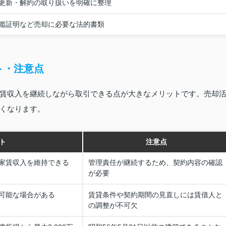
更新・解約の取り扱いを明確に整理
鑑証明など売却に必要な法的書類
ト・注意点
賃収入を継続しながら取引できる点が大きなメリットです。売却
くなります。
ト
注意点
家賃収入を維持できる
管理責任が継続するため、契約内容の確認
が必要
可能な場合がある
賃貸条件や契約期間の見直しには賃借人と
の調整が不可欠