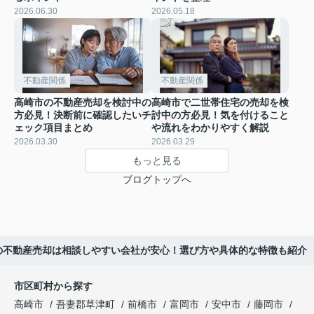
2026.06.30
2026.05.18
不動産関係
不動産関係
高崎市の不動産売却を検討中の
高崎市で二世帯住宅の売却を検
方必見！決断前に確認したいチ
討中の方必見！気を付けること
ェック項目まとめ
や流れをわかりやすく解説
2026.03.30
2026.03.29
もっと見る
ブログトップへ
の不動産売却は相談しやすい会社が安心！選び方や具体的な特徴も紹介
市区町村から探す
高崎市
吾妻郡草津町
前橋市
富岡市
安中市
藤岡市