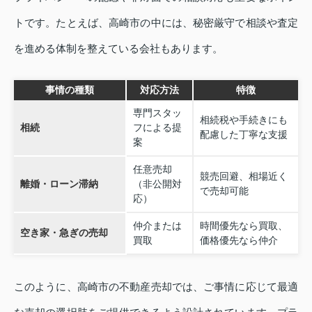
トです。たとえば、高崎市の中には、秘密厳守で相談や査定
を進める体制を整えている会社もあります。
事情の種類
対応方法
特徴
専門スタッ
相続税や手続きにも
相続
フによる提
配慮した丁寧な支援
案
任意売却
競売回避、相場近く
離婚・ローン滞納
（非公開対
で売却可能
応）
仲介または
時間優先なら買取、
空き家・急ぎの売却
買取
価格優先なら仲介
このように、高崎市の不動産売却では、ご事情に応じて最適