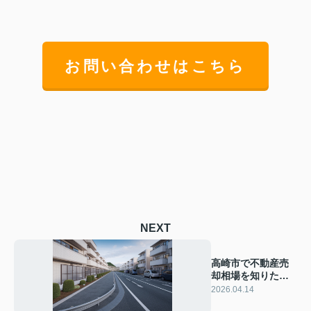
お問い合わせはこちら
NEXT
高崎市で不動産売
却相場を知りたい
方へ！問屋町井野
2026.04.14
駅周辺エリアの価