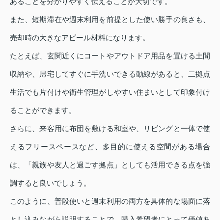
あることを分かりやすく伝えることが大切です。
また、短期滞在や週末利用を前提とした使い勝手の良さも、
売却時の大きなアピール材料になります。
たとえば、玄関近くにコートやアウトドア用品を置ける土間
収納や、帰宅してすぐに手洗いできる動線があると、二拠点
生活でも片付けや衛生管理がしやすい住まいとして印象付け
ることができます。
さらに、来客用に布団を敷ける和室や、リビングと一体で使
えるフリースペースなど、多目的に使える空間がある場合
は、「親族や友人と過ごす拠点」としても活用できる点を強
調すると良いでしょう。
このように、普段使いと週末利用の両方を具体的な場面に落
とし込みながら説明することで、購入希望者にとって価値あ