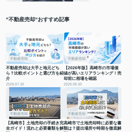
格目安と確認方法
”不動産売却”おすすめ記事
不動産売却
不動産売却
不動産売却は大手と地元どち
【2026年版】高崎市の市場価
ら？比較ポイントと選び方を紹
値が高いエリアランキング！売
介
却前に相場を確認
2026.07.30
2026.06.30
不動産売却
不動産売却
【高崎市】土地売却の手続き完
高崎市で土地売却時に必要な書
全ガイド！流れと必要書類を解
類は？提出場所や時期を徹底解