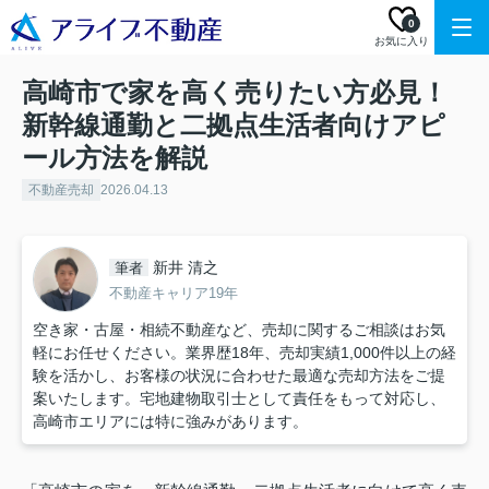
0
お気に入り
高崎市で家を高く売りたい方必見！
新幹線通勤と二拠点生活者向けアピ
ール方法を解説
不動産売却
2026.04.13
新井 清之
筆者
不動産キャリア19年
空き家・古屋・相続不動産など、売却に関するご相談はお気
軽にお任せください。業界歴18年、売却実績1,000件以上の経
験を活かし、お客様の状況に合わせた最適な売却方法をご提
案いたします。宅地建物取引士として責任をもって対応し、
高崎市エリアには特に強みがあります。