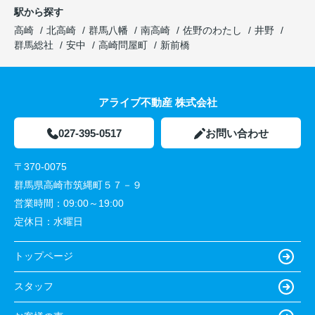
駅から探す
高崎
北高崎
群馬八幡
南高崎
佐野のわたし
井野
群馬総社
安中
高崎問屋町
新前橋
アライブ不動産 株式会社
027-395-0517
お問い合わせ
〒370-0075
群馬県高崎市筑縄町５７－９
営業時間：
09:00～19:00
定休日：
水曜日
トップページ
スタッフ