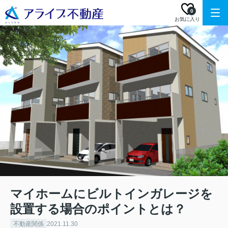
0
お気に入り
マイホームにビルトインガレージを
設置する場合のポイントとは？
不動産関係
2021.11.30