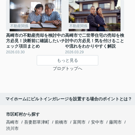
不動産関係
不動産関係
高崎市の不動産売却を検討中の
高崎市で二世帯住宅の売却を検
方必見！決断前に確認したいチ
討中の方必見！気を付けること
ェック項目まとめ
や流れをわかりやすく解説
2026.03.30
2026.03.29
もっと見る
ブログトップへ
マイホームにビルトインガレージを設置する場合のポイントとは？
市区町村から探す
高崎市
吾妻郡草津町
前橋市
富岡市
安中市
藤岡市
渋川市