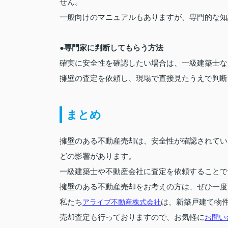
せん。
一般向けのマニュアルもありますが、専門的な知
●専門家に判断してもらう方法
確実に安全性を確認したい場合は、一級建築士な
擁壁の査定を依頼し、現場で直接見たうえで判断
まとめ
擁壁のある不動産売却は、安全性が確認されてい
どの影響があります。
一級建築士や不動産会社に査定を依頼することで
擁壁のある不動産売却をお考えの方は、ぜひ一度
私たち
アライブ不動産株式会社
は、新築戸建て物
売却査定も行っておりますので、お気軽に
お問い