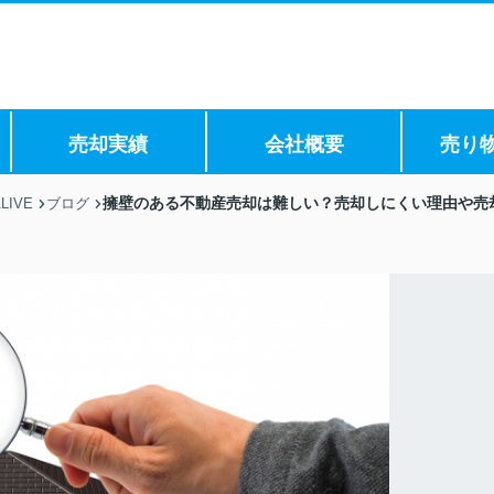
売却実績
会社概要
売り
擁壁のある不動産売却は難しい？売却しにくい理由や売
IVE
ブログ