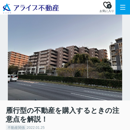
0
お気に入り
雁行型の不動産を購入するときの注
意点を解説！
不動産関係
2022.01.25