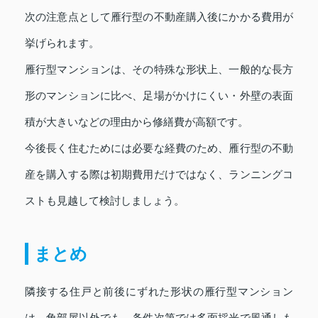
次の注意点として雁行型の不動産購入後にかかる費用が
挙げられます。
雁行型マンションは、その特殊な形状上、一般的な長方
形のマンションに比べ、足場がかけにくい・外壁の表面
積が大きいなどの理由から修繕費が高額です。
今後長く住むためには必要な経費のため、雁行型の不動
産を購入する際は初期費用だけではなく、ランニングコ
ストも見越して検討しましょう。
まとめ
隣接する住戸と前後にずれた形状の雁行型マンション
は、角部屋以外でも、条件次第では多面採光で風通しも