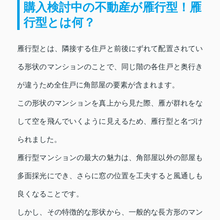
購入検討中の不動産が雁行型！雁
行型とは何？
雁行型とは、隣接する住戸と前後にずれて配置されてい
る形状のマンションのことで、同じ階の各住戸と奥行き
が違うため全住戸に角部屋の要素が含まれます。
この形状のマンションを真上から見た際、雁が群れをな
して空を飛んでいくように見えるため、雁行型と名づけ
られました。
雁行型マンションの最大の魅力は、角部屋以外の部屋も
多面採光にでき、さらに窓の位置を工夫すると風通しも
良くなることです。
しかし、その特徴的な形状から、一般的な長方形のマン