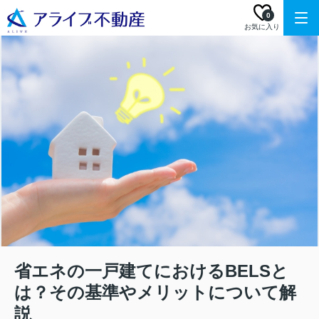
0
お気に入り
省エネの一戸建てにおけるBELSと
は？その基準やメリットについて解
説