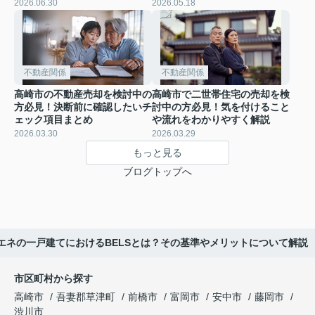
2026.06.30
2026.05.18
不動産関係
不動産関係
高崎市の不動産売却を検討中の
高崎市で二世帯住宅の売却を検
方必見！決断前に確認したいチ
討中の方必見！気を付けること
ェック項目まとめ
や流れをわかりやすく解説
2026.03.30
2026.03.29
もっと見る
ブログトップへ
エネの一戸建てにおけるBELSとは？その基準やメリットについて解説
市区町村から探す
高崎市
吾妻郡草津町
前橋市
富岡市
安中市
藤岡市
渋川市