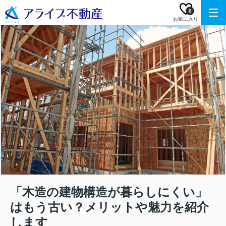
0
お気に入り
「木造の建物構造が暮らしにくい」
はもう古い？メリットや魅力を紹介
します