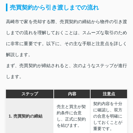
売買契約から引き渡しまでの流れ
高崎市で家を売却する際、売買契約の締結から物件の引き渡
しまでの流れを理解しておくことは、スムーズな取引のため
に非常に重要です。以下に、その主な手順と注意点を詳しく
解説します。
まず、売買契約が締結されると、次のようなステップが進行
します。
ステップ
内容
注意点
契約内容を十分
売主と買主が契
に確認し、双方
約条件に合意
1. 売買契約の締結
の合意を明確に
し、正式に契約
しておくことが
を結びます。
重要です。