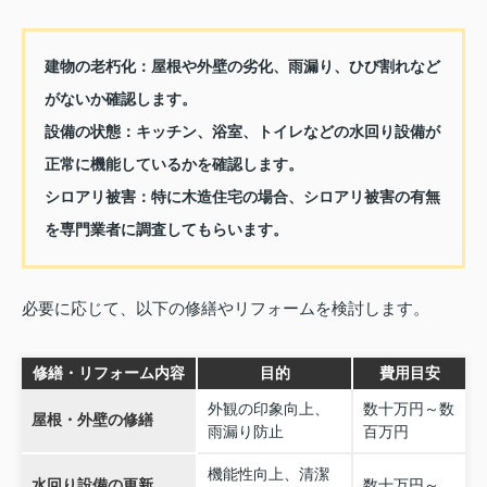
建物の老朽化：
屋根や外壁の劣化、雨漏り、ひび割れなど
がないか確認します。
設備の状態：
キッチン、浴室、トイレなどの水回り設備が
正常に機能しているかを確認します。
シロアリ被害：
特に木造住宅の場合、シロアリ被害の有無
を専門業者に調査してもらいます。
必要に応じて、以下の修繕やリフォームを検討します。
修繕・リフォーム内容
目的
費用目安
外観の印象向上、
数十万円～数
屋根・外壁の修繕
雨漏り防止
百万円
機能性向上、清潔
水回り設備の更新
数十万円～