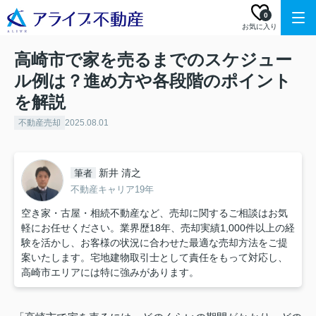
0
お気に入り
高崎市で家を売るまでのスケジュー
ル例は？進め方や各段階のポイント
を解説
不動産売却
2025.08.01
新井 清之
筆者
不動産キャリア19年
空き家・古屋・相続不動産など、売却に関するご相談はお気
軽にお任せください。業界歴18年、売却実績1,000件以上の経
験を活かし、お客様の状況に合わせた最適な売却方法をご提
案いたします。宅地建物取引士として責任をもって対応し、
高崎市エリアには特に強みがあります。