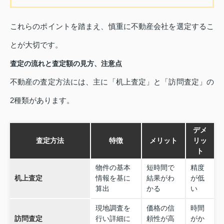
これらのポイントを踏まえ、慎重に不動産会社を選定するこ
とが大切です。
査定の流れと査定額の見方、注意点
不動産の査定方法には、主に「机上査定」と「訪問査定」の
2種類があります。
デメ
査定方法
特徴
メリット
リッ
ト
物件の基本
短時間で
精度
机上査定
情報を基に
結果がわ
が低
算出
かる
い
現地調査を
価格の信
時間
訪問査定
行い詳細に
頼性が高
がか