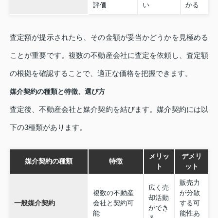
評価
い
かる
査定額が提示されたら、その金額が妥当かどうかを見極める
ことが重要です。複数の不動産会社に査定を依頼し、査定額
の根拠を確認することで、適正な価格を把握できます。
媒介契約の種類と特徴、選び方
査定後、不動産会社と媒介契約を結びます。媒介契約には以
下の3種類があります。
メリッ
デメリ
媒介契約の種類
特徴
ト
ット
販売力
広く売
複数の不動産
が分散
却活動
一般媒介契約
会社と契約可
する可
ができ
能
能性あ
る