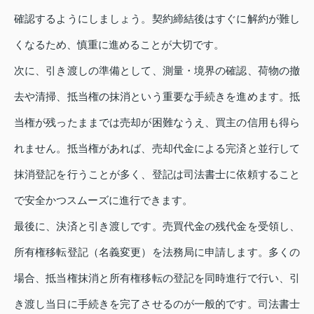
確認するようにしましょう。契約締結後はすぐに解約が難し
くなるため、慎重に進めることが大切です。
次に、引き渡しの準備として、測量・境界の確認、荷物の撤
去や清掃、抵当権の抹消という重要な手続きを進めます。抵
当権が残ったままでは売却が困難なうえ、買主の信用も得ら
れません。抵当権があれば、売却代金による完済と並行して
抹消登記を行うことが多く、登記は司法書士に依頼すること
で安全かつスムーズに進行できます。
最後に、決済と引き渡しです。売買代金の残代金を受領し、
所有権移転登記（名義変更）を法務局に申請します。多くの
場合、抵当権抹消と所有権移転の登記を同時進行で行い、引
き渡し当日に手続きを完了させるのが一般的です。司法書士