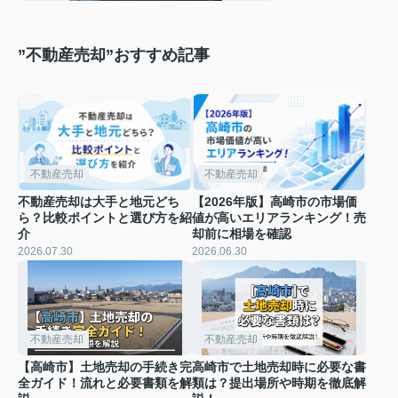
手順をご紹介
”不動産売却”おすすめ記事
不動産売却
不動産売却
不動産売却は大手と地元どち
【2026年版】高崎市の市場価
ら？比較ポイントと選び方を紹
値が高いエリアランキング！売
介
却前に相場を確認
2026.07.30
2026.06.30
不動産売却
不動産売却
【高崎市】土地売却の手続き完
高崎市で土地売却時に必要な書
全ガイド！流れと必要書類を解
類は？提出場所や時期を徹底解