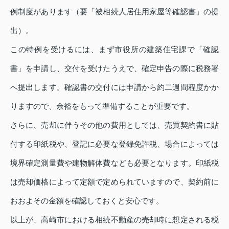
例制度があります（要「被相続人居住用家屋等確認書」の提
出）。
この特例を受けるには、まず市役所の建築住宅課で「確認
書」を申請し、交付を受けたうえで、確定申告の際に税務署
へ提出します。確認書の交付には申請から約二週間程度かか
りますので、余裕をもって準備することが重要です。
さらに、売却に伴うその他の費用としては、売買契約書に貼
付する印紙税や、登記に必要な登録免許税、場合によっては
境界確定測量費や建物解体費なども必要となります。印紙税
は売却価格によって定額で定められていますので、契約前に
おおよその金額を確認しておくと安心です。
以上が、高崎市における相続不動産の売却時に想定される税