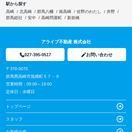
駅から探す
高崎
北高崎
群馬八幡
南高崎
佐野のわたし
井野
群馬総社
安中
高崎問屋町
新前橋
アライブ不動産 株式会社
027-395-0517
お問い合わせ
〒370-0075
群馬県高崎市筑縄町５７－９
営業時間：
09:00～19:00
定休日：
水曜日
トップページ
スタッフ
お客様の声