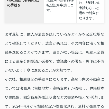
れ、3年以内に
の手続き
転登記を申請しま
申請しないと
す。
過料の対象に
なります。
まず最初に、故人が遺言を残しているかどうかを公証役場な
どで確認してください。遺言があれば、その内容に沿って相
続を進めることができます。遺言がない場合は、相続人全員
による遺産分割協議が必要で、協議書への署名・押印は不備
がないよう丁寧に進めることが大切です。
その後、相続登記の手続きになります。高崎市内の不動産に
ついては法務局（前橋地方・高崎支局）が管轄し、戸籍謄本
や住民票、固定資産評価証明書などの書類を揃えて申請しま
す。2024年4月から相続登記が義務化され、過料が発生する