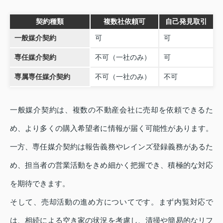
契約種類
複数社依頼可
自己発見取引
一般媒介契約
可
可
専任媒介契約
不可（一社のみ）
可
専属専任媒介契約
不可（一社のみ）
不可
一般媒介契約は、複数の不動産会社に売却を依頼できるた
め、より多くの購入希望者に情報が届く可能性があります。
一方、専任媒介契約は報告義務やレインズ登録義務があるた
め、担当者の営業活動をきめ細かく把握でき、積極的な対応
を期待できます。
そして、売却活動の進め方についてです。まず内覧対応で
は、相続による空き家の状況を考慮し、清掃や簡易的なリフ