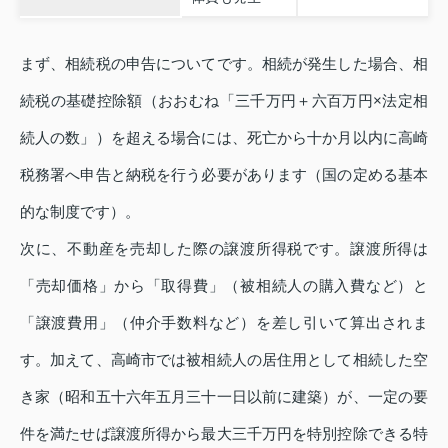
まず、相続税の申告についてです。相続が発生した場合、相
続税の基礎控除額（おおむね「三千万円＋六百万円×法定相
続人の数」）を超える場合には、死亡から十か月以内に高崎
税務署へ申告と納税を行う必要があります（国の定める基本
的な制度です）。
次に、不動産を売却した際の譲渡所得税です。譲渡所得は
「売却価格」から「取得費」（被相続人の購入費など）と
「譲渡費用」（仲介手数料など）を差し引いて算出されま
す。加えて、高崎市では被相続人の居住用として相続した空
き家（昭和五十六年五月三十一日以前に建築）が、一定の要
件を満たせば譲渡所得から最大三千万円を特別控除できる特