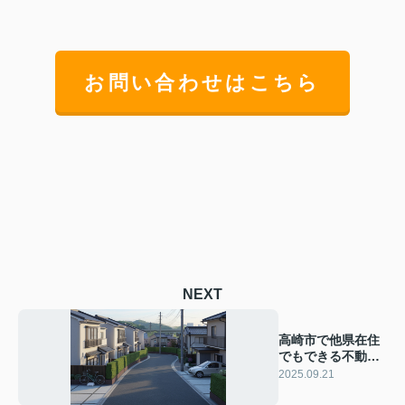
お問い合わせはこちら
NEXT
高崎市で他県在住
でもできる不動産
売却方法は？遠方
2025.09.21
でも売却を進める