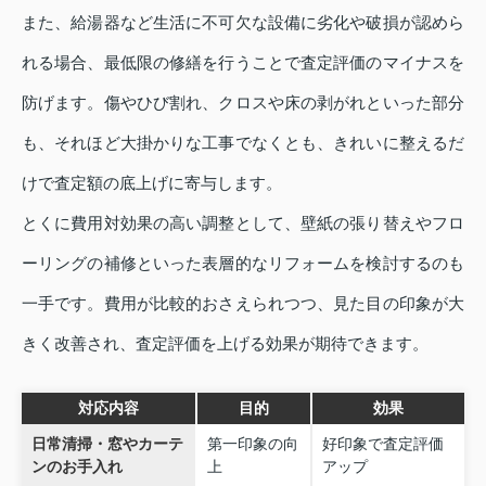
また、給湯器など生活に不可欠な設備に劣化や破損が認めら
れる場合、最低限の修繕を行うことで査定評価のマイナスを
防げます。傷やひび割れ、クロスや床の剥がれといった部分
も、それほど大掛かりな工事でなくとも、きれいに整えるだ
けで査定額の底上げに寄与します。
とくに費用対効果の高い調整として、壁紙の張り替えやフロ
ーリングの補修といった表層的なリフォームを検討するのも
一手です。費用が比較的おさえられつつ、見た目の印象が大
きく改善され、査定評価を上げる効果が期待できます。
対応内容
目的
効果
日常清掃・窓やカーテ
第一印象の向
好印象で査定評価
ンのお手入れ
上
アップ