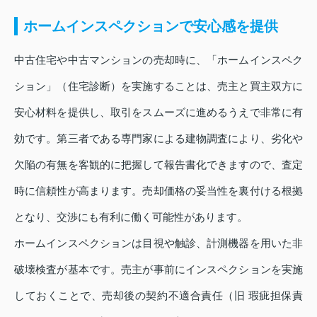
ホームインスペクションで安心感を提供
中古住宅や中古マンションの売却時に、「ホームインスペク
ション」（住宅診断）を実施することは、売主と買主双方に
安心材料を提供し、取引をスムーズに進めるうえで非常に有
効です。第三者である専門家による建物調査により、劣化や
欠陥の有無を客観的に把握して報告書化できますので、査定
時に信頼性が高まります。売却価格の妥当性を裏付ける根拠
となり、交渉にも有利に働く可能性があります。
ホームインスペクションは目視や触診、計測機器を用いた非
破壊検査が基本です。売主が事前にインスペクションを実施
しておくことで、売却後の契約不適合責任（旧 瑕疵担保責