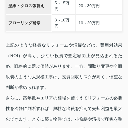
5～15万
壁紙・クロス張替え
20～30万円
円
3～10万
フローリング補修
10～20万円
円
上記のような軽微なリフォームや清掃などは、費用対効果
（ROI）が高く、少ない投資で査定額向上が見込まれるた
め、戦略的に選ぶ価値があります。一方、間取り変更や全面
改装のような大規模工事は、投資回収リスクが高く、慎重な
判断が求められます。
さらに、築年数やエリアの相場を踏まえてリフォームの必要
性を冷静に判断すれば、無駄な出費を抑えて売却利益を最大
化できます。とくに築古物件では、小修繕や清掃で印象を整