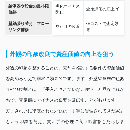
給湯器や設備の最小限
劣化マイナス
査定評価の底上げ
修繕
防止
壁紙張り替え・フロー
低コストで査定効
見た目の改善
リング補修
果
外観の印象改良で資産価値の向上を狙う
外観の印象を整えることは、売却を検討する物件の資産価値
を高めるうえで非常に効果的です。まず、外壁や屋根の色あ
せやひび割れは、「手入れされていない住宅」と見なされが
ちで、査定額にマイナスの影響を及ぼすことがあります。一
方、きれいに塗装された外観は「丁寧に管理されてきた家」
という印象を与え、買い手の心理に良い影響をもたらしま