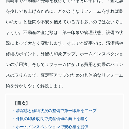
高崎市で不動産の売却を検討している方の中には、「査定額
を少しでも上げるために、どのようなリフォームをすれば良
いのか」と疑問や不安を抱えている方も多いのではないでし
ょうか。不動産の査定額は、第一印象や管理状態、設備の状
況によって大きく変動します。そこで本記事では、清潔感や
修繕のポイント、外観の印象アップ、ホームインスペクショ
ンの活用法、そしてリフォームにかける費用と効果のバラン
スの取り方まで、査定額アップのための具体的なリフォーム
術を分かりやすく解説します。
【目次】
・清潔感と修繕状況の整備で第一印象をアップ
・外観の印象改良で資産価値の向上を狙う
・ホームインスペクションで安心感を提供