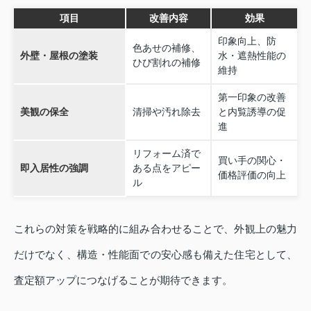
項目
改善内容
効果
印象向上、防
色あせの補修、
外壁・屋根の塗装
水・遮熱性能の
ひび割れの補修
維持
第一印象の改善
美観の保全
清掃や汚れ除去
と内覧誘導の促
進
リフォーム済で
買い手の関心・
即入居性の強調
ある点をアピー
価格評価の向上
ル
これらの対策を戦略的に組み合わせることで、外観上の魅力
だけでなく、構造・性能面での安心感も備えた住宅として、
査定額アップにつなげることが期待できます。