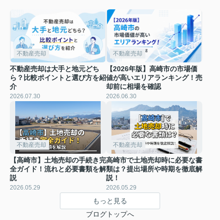
不動産売却
不動産売却
不動産売却は大手と地元どち
【2026年版】高崎市の市場価
ら？比較ポイントと選び方を紹
値が高いエリアランキング！売
介
却前に相場を確認
2026.07.30
2026.06.30
不動産売却
不動産売却
【高崎市】土地売却の手続き完
高崎市で土地売却時に必要な書
全ガイド！流れと必要書類を解
類は？提出場所や時期を徹底解
説
説！
2026.05.29
2026.05.29
もっと見る
ブログトップへ