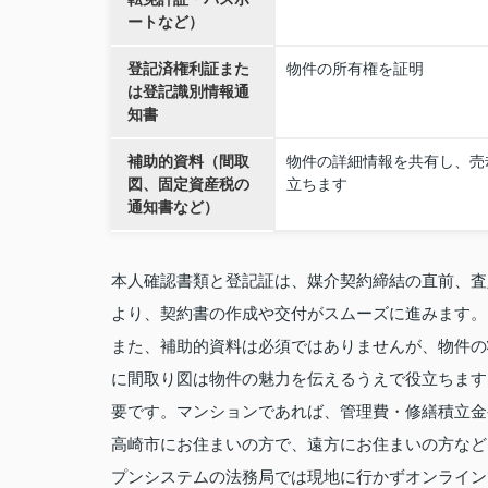
ートなど）
登記済権利証また
物件の所有権を証明
は登記識別情報通
知書
補助的資料（間取
物件の詳細情報を共有し、売
図、固定資産税の
立ちます
通知書など）
本人確認書類と登記証は、媒介契約締結の直前、査
より、契約書の作成や交付がスムーズに進みます。
また、補助的資料は必須ではありませんが、物件の
に間取り図は物件の魅力を伝えるうえで役立ちます
要です。マンションであれば、管理費・修繕積立金
高崎市にお住まいの方で、遠方にお住まいの方など
プンシステムの法務局では現地に行かずオンライン