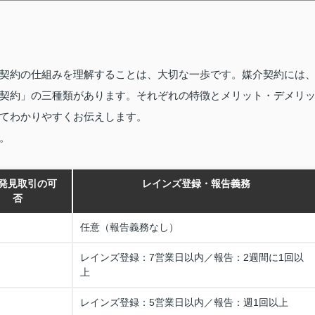
契約の仕組みを理解することは、大切な一歩です。媒介契約には
契約」の三種類があります。それぞれの特徴とメリット・デメリ
てわかりやすくお伝えします。
。
発見取引の可
レインズ登録・報告義務
否
任意（報告義務なし）
レインズ登録：7営業日以内／報告：2週間に1回以
上
レインズ登録：5営業日以内／報告：週1回以上