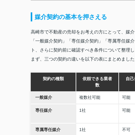
媒介契約の基本を押さえる
高崎市で不動産の売却をお考えの方にとって、媒介
「一般媒介契約」「専任媒介契約」「専属専任媒介
ト、さらに契約前に確認すべき条件について整理し
まず、三つの契約の違いを以下の表にまとめました
契約の種類
依頼できる業者
自己
数
一般媒介
複数社可能
可能
専任媒介
1社
可能
専属専任媒介
1社
不可