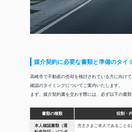
媒介契約に必要な書類と準備のタイ
高崎市で不動産の売却を検討されている方に向けて
確認のタイミングについてご案内いたします。
まず、媒介契約書を交わす際には、必ず以下の書類
書類の種類
役割・
本人確認書類（運
売主さまご本人であることを
転免許証・パスポ