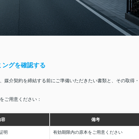
ミングを確認する
、媒介契約を締結する前にご準備いただきたい書類と、その取得
をご用意ください：
内容
備考
証明
有効期限内の原本をご用意ください