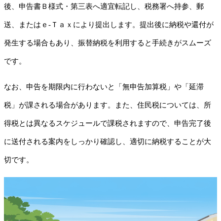
後、申告書Ｂ様式・第三表へ適宜転記し、税務署へ持参、郵
送、またはｅ‐Ｔａｘにより提出します。提出後に納税や還付が
発生する場合もあり、振替納税を利用すると手続きがスムーズ
です。
なお、申告を期限内に行わないと「無申告加算税」や「延滞
税」が課される場合があります。また、住民税については、所
得税とは異なるスケジュールで課税されますので、申告完了後
に送付される案内をしっかり確認し、適切に納税することが大
切です。