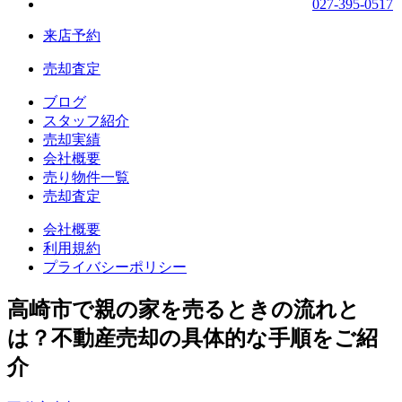
027-395-0517
来店予約
売却査定
ブログ
スタッフ紹介
売却実績
会社概要
売り物件一覧
売却査定
会社概要
利用規約
プライバシーポリシー
高崎市で親の家を売るときの流れと
は？不動産売却の具体的な手順をご紹
介