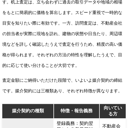
す。机上査定は、立ち会わずに過去の取引データや地域の相場
をもとに簡易的に価格を算出します。スピード重視で一時的な
目安を知りたい際に有効です。一方、訪問査定は、不動産会社
の担当者が実際に現地を訪れ、建物の状態や日当たり、周辺環
境などを詳しく確認したうえで査定を行うため、精度の高い価
格が得られます。それぞれの方法の特性を理解したうえで、目
的に応じて使い分けることが大切です。
査定金額にご納得いただけた段階で、いよいよ媒介契約の締結
です。媒介契約には三種類あり、それぞれ特徴が異なります。
向いてい
媒介契約の種類
特徴・報告義務
る方
登録義務：契約翌
不動産会