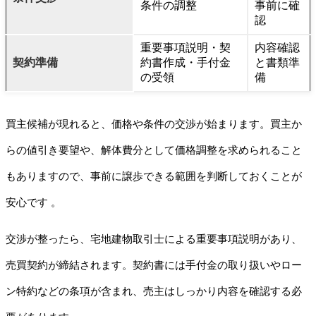
条件の調整
事前に確
認
重要事項説明・契
内容確認
契約準備
約書作成・手付金
と書類準
の受領
備
買主候補が現れると、価格や条件の交渉が始まります。買主か
らの値引き要望や、解体費分として価格調整を求められること
もありますので、事前に譲歩できる範囲を判断しておくことが
安心です 。
交渉が整ったら、宅地建物取引士による重要事項説明があり、
売買契約が締結されます。契約書には手付金の取り扱いやロー
ン特約などの条項が含まれ、売主はしっかり内容を確認する必