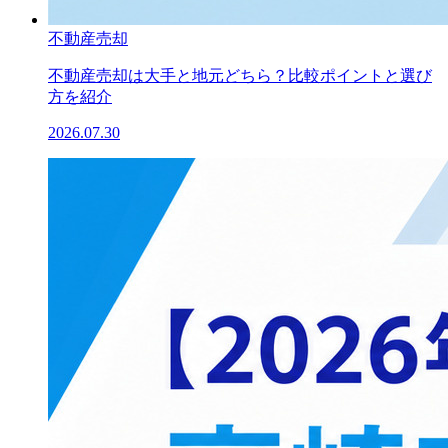
不動産売却
不動産売却は大手と地元どちら？比較ポイントと選び
方を紹介
2026.07.30