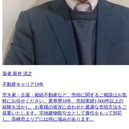
筆者
新井 清之
不動産キャリア19年
空き家・古屋・相続不動産など、売却に関するご相談はお気
軽にお任せください。業界歴18年、売却実績1,000件以上の
経験を活かし、お客様の状況に合わせた最適な売却方法をご
提案いたします。宅地建物取引士として責任をもって対応
し、高崎市エリアには特に強みがあります。