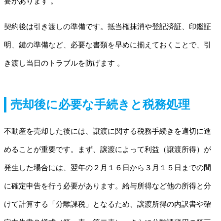
要があります 。
契約後は引き渡しの準備です。抵当権抹消や登記済証、印鑑証
明、鍵の準備など、必要な書類を早めに揃えておくことで、引
き渡し当日のトラブルを防げます 。
売却後に必要な手続きと税務処理
不動産を売却した後には、譲渡に関する税務手続きを適切に進
めることが重要です。まず、譲渡によって利益（譲渡所得）が
発生した場合には、翌年の２月１６日から３月１５日までの間
に確定申告を行う必要があります。給与所得など他の所得と分
けて計算する「分離課税」となるため、譲渡所得の内訳書や確